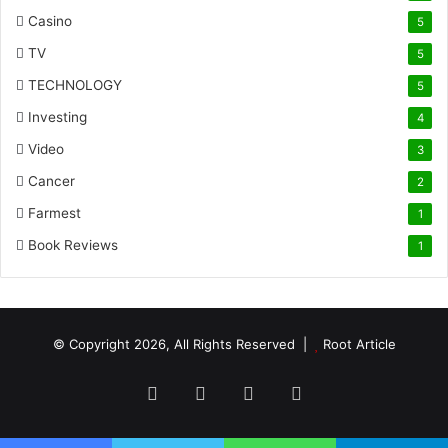
Casino
5
TV
5
TECHNOLOGY
5
Investing
4
Video
3
Cancer
2
Farmest
1
Book Reviews
1
© Copyright 2026, All Rights Reserved |
Root Article
Facebook
Twitter
YouTube
Instagram