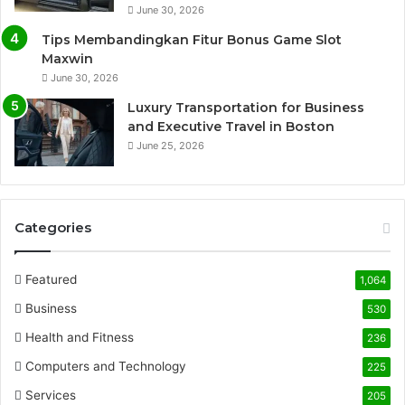
June 30, 2026
Tips Membandingkan Fitur Bonus Game Slot
Maxwin
June 30, 2026
Luxury Transportation for Business
and Executive Travel in Boston
June 25, 2026
Categories
Featured
1,064
Business
530
Health and Fitness
236
Computers and Technology
225
Services
205