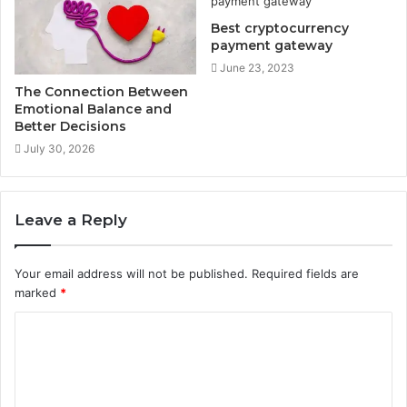
Best cryptocurrency
payment gateway
June 23, 2023
The Connection Between
Emotional Balance and
Better Decisions
July 30, 2026
Leave a Reply
Your email address will not be published.
Required fields are
marked
*
C
o
m